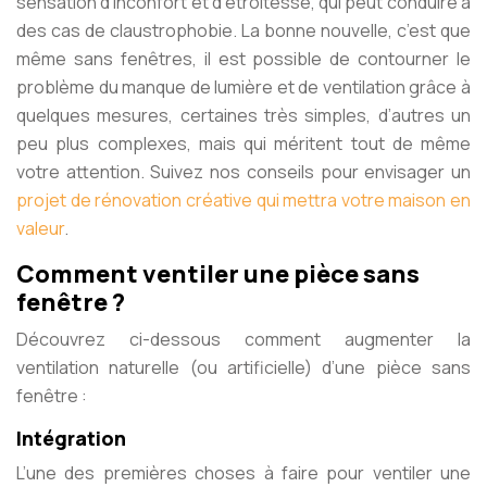
sensation d’inconfort et d’étroitesse, qui peut conduire à
des cas de claustrophobie. La bonne nouvelle, c’est que
même sans fenêtres, il est possible de contourner le
problème du manque de lumière et de ventilation grâce à
quelques mesures, certaines très simples, d’autres un
peu plus complexes, mais qui méritent tout de même
votre attention. Suivez nos conseils pour envisager un
projet de rénovation créative qui mettra votre maison en
valeur
.
Comment ventiler une pièce sans
fenêtre ?
Découvrez ci-dessous comment augmenter la
ventilation naturelle (ou artificielle) d’une pièce sans
fenêtre :
Intégration
L’une des premières choses à faire pour ventiler une