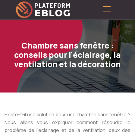
Chambre sans fenêtre :
conseils pour l’éclairage, la
ventilation et la décoration
Existe-t-il une solution pour une chambre sans fenêtre ?
Nous allons vous expliquer comment résoudre le
problème de l’éclairage et de la ventilation, deux des