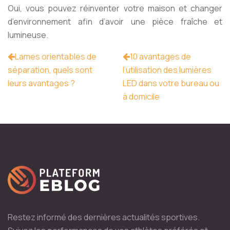
Oui, vous pouvez réinventer votre maison et changer
d’environnement afin d’avoir une pièce fraîche et
lumineuse.
Lames orientables de
10 avantages de
séparation, quels sont
l’utilisation des lumières
leurs avantages ?
LED dans votre bureau ou
à domicile
Restez informé des dernières actualités sportives.